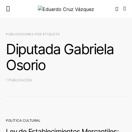
PUBLICACIONES POR ETIQUETA
Diputada Gabriela
Osorio
1 PUBLICACIÓN
POLÍTICA CULTURAL
Ley de Establecimientos Mercantiles: