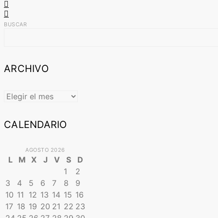
BUSCAR
ARCHIVO
ARCHIVO
CALENDARIO
AGOSTO 2026
L
M
X
J
V
S
D
1
2
3
4
5
6
7
8
9
10
11
12
13
14
15
16
17
18
19
20
21
22
23