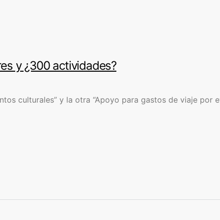
res y ¿300 actividades?
 culturales” y la otra “Apoyo para gastos de viaje por eve