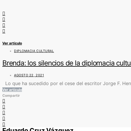
Ver artículo
DIPLOMACIA CULTURAL
Brenda: los silencios de la diplomacia cultu
AGOSTO 22, 2021
Lo que ha sucedido por el cese del escritor Jorge F. Hern
Ver artículo
Compartir
Eduardo Cruz Vázquez