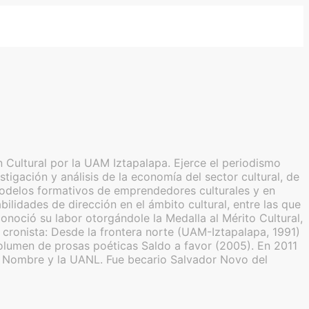
 Cultural por la UAM Iztapalapa. Ejerce el periodismo
tigación y análisis de la economía del sector cultural, de
de modelos formativos de emprendedores culturales y en
lidades de dirección en el ámbito cultural, entre las que
noció su labor otorgándole la Medalla al Mérito Cultural,
ronista: Desde la frontera norte (UAM-Iztapalapa, 1991)
olumen de prosas poéticas Saldo a favor (2005). En 2011
in Nombre y la UANL. Fue becario Salvador Novo del