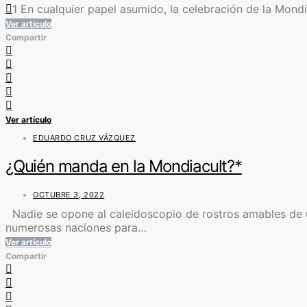
1 En cualquier papel asumido, la celebración de la Mondiac
Ver artículo
Compartir
Ver artículo
EDUARDO CRUZ VÁZQUEZ
¿Quién manda en la Mondiacult?*
OCTUBRE 3, 2022
Nadie se opone al caleidoscopio de rostros amables de un
numerosas naciones para…
Ver artículo
Compartir