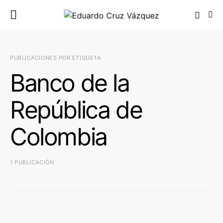
PUBLICACIONES POR ETIQUETA
Banco de la
República de
Colombia
1 PUBLICACIÓN